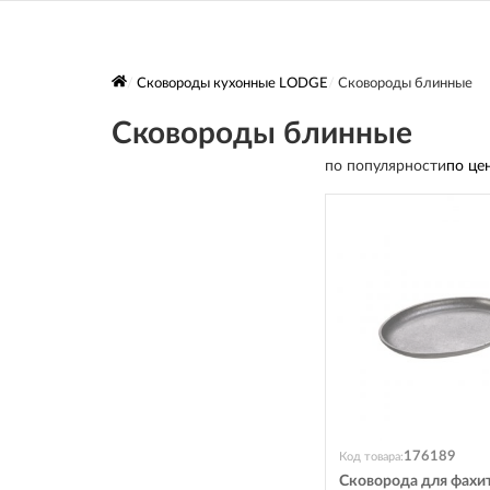
Сковороды кухонные LODGE
Сковороды блинные
Сковороды блинные
по популярности
по це
176189
Код товара:
Сковорода для фахи