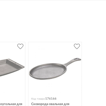
176166
Код товара:
оугольная для
Сковорода овальная для