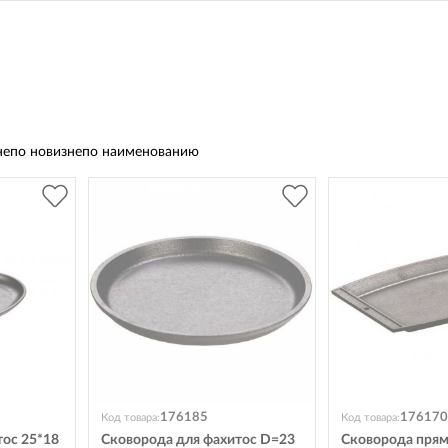
не
по новизне
по наименованию
176185
176170
Код товара:
Код товара:
тос 25*18
Сковорода для фахитос D=23
Сковорода прям