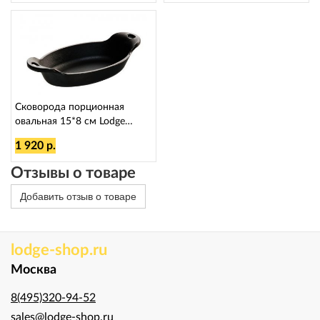
Сковорода порционная
овальная 15*8 см Lodge
LMSOV
1 920 р.
Отзывы о товаре
Добавить отзыв о товаре
lodge-shop.ru
Москва
8(495)320-94-52
sales@lodge-shop.ru