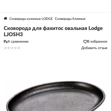
Сковороды кухонные LODGE
Сковороды блинные
Сковорода для фахитос овальная Lodge
LJOSH3
К сравнению
В избранное
Добавить отзыв