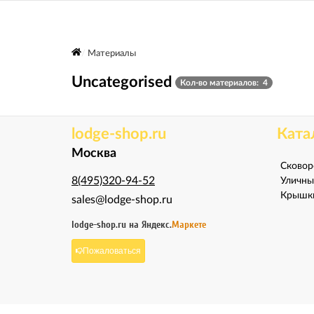
Материалы
Uncategorised
Кол-во материалов: 4
lodge-shop.ru
Ката
Москва
Сковор
8(495)320-94-52
Уличны
Крышки
sales@lodge-shop.ru
lodge-shop.ru на
Яндекс.
Маркете
Пожаловаться