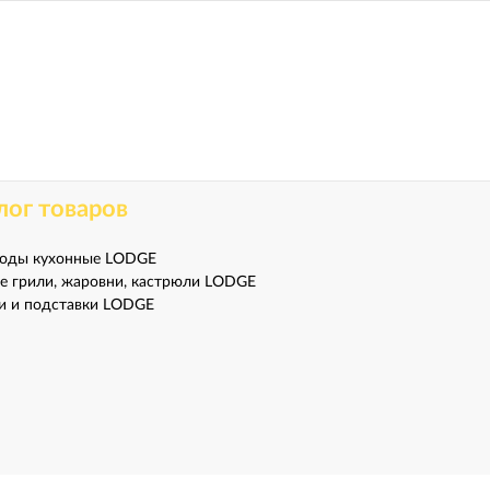
лог товаров
оды кухонные LODGE
е грили, жаровни, кастрюли LODGE
 и подставки LODGE