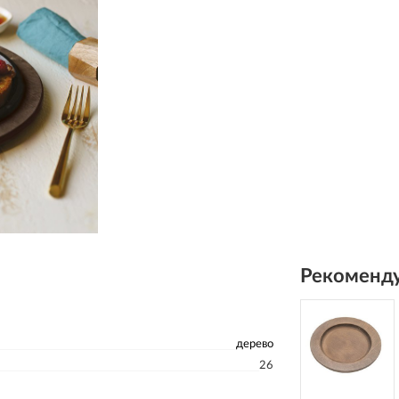
Рекоменду
дерево
26