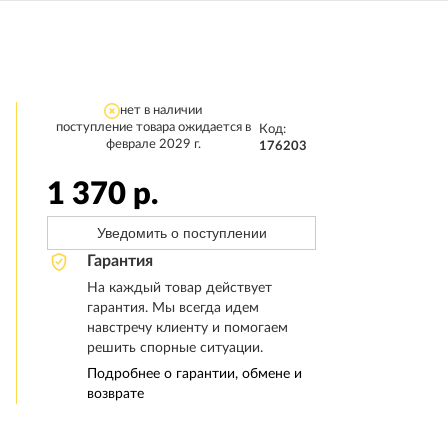
нет в наличии
поступление товара ожидается в
Код:
феврале 2029 г.
176203
1 370
р.
Уведомить о поступлении
Гарантия
На каждый товар действует
гарантия. Мы всегда идем
навстречу клиенту и помогаем
решить спорные ситуации.
Подробнее о гарантии, обмене и
возврате