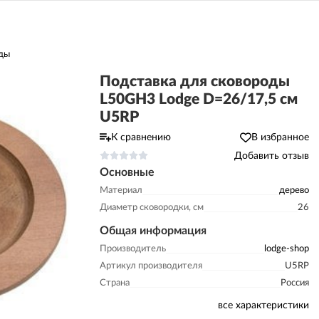
ды
Подставка для сковороды
L50GH3 Lodge D=26/17,5 см
U5RP
К сравнению
В избранное
Добавить отзыв
Основные
Материал
дерево
Диаметр сковородки, см
26
Общая информация
Производитель
lodge-shop
Артикул производителя
U5RP
Страна
Россия
все характеристики